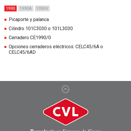
1990
1990A
1990V
Picaporte y palanca
Cilindro 101C3030 o 101L3030
Cerradero CE1990/0
Opciones cerraderos eléctricos: CELC45/6A o
CELC45/6AD