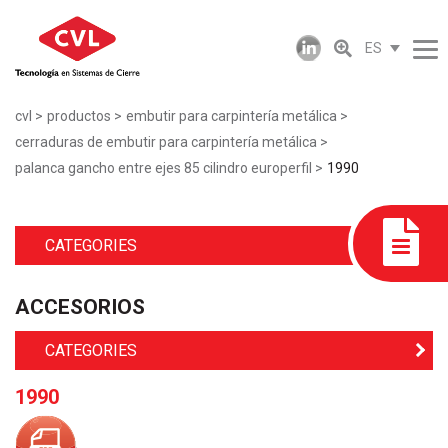
ES
cvl
productos
embutir para carpintería metálica
cerraduras de embutir para carpintería metálica
palanca gancho entre ejes 85 cilindro europerfil
1990
CATEGORIES
ACCESORIOS
CATEGORIES
1990