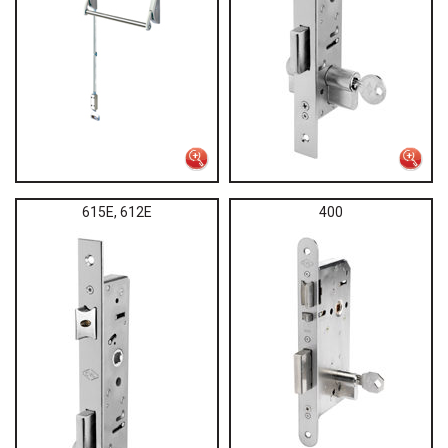
615E, 612E
400