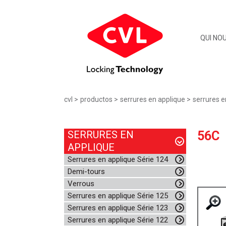
QUI NO
cvl
productos
serrures en applique
serrures e
SERRURES EN
56C
APPLIQUE
Serrures en applique Série 124
Demi-tours
Verrous
Serrures en applique Série 125
Serrures en applique Série 123
Serrures en applique Série 122