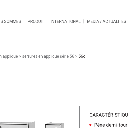
US SOMMES
PRODUIT
INTERNATIONAL
MEDIA / ACTUALITES
n applique
serrures en applique série 56
56c
CARACTÉRISTIQ
Pêne demi-tour 