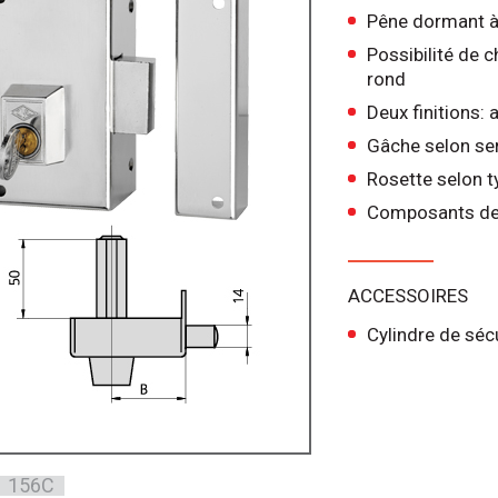
Pêne dormant à 
Possibilité de c
rond
Deux finitions: 
Gâche selon se
Rosette selon t
Composants de 
ACCESSOIRES
Cylindre de séc
156C