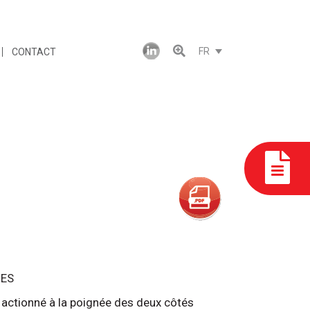
FR
CONTACT
UES
actionné à la poignée des deux côtés