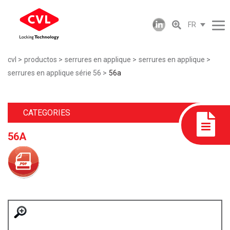
FR
cvl
productos
serrures en applique
serrures en applique
serrures en applique série 56
56a
CATEGORIES
56A