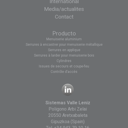
International
Media/actualites
Contact
Producto
Menuiserie aluminium
Serrures à encastrer pour menuiserie métallique
Serrures en applique
Serrures à larder pour menuiserie bois
Cylindres
Issues de secours et coupe-feu
Contrôle d’accès
Sistemas Valle Leniz
Poligono Arbi Zelai
20550 Aretxabaleta
Gipuzkoa (Spain)
Tel:
+34 943 79 10 16