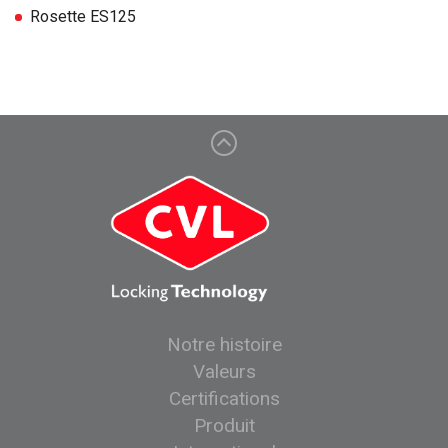
Rosette ES125
Notre histoire
Valeurs
Certifications
Produit