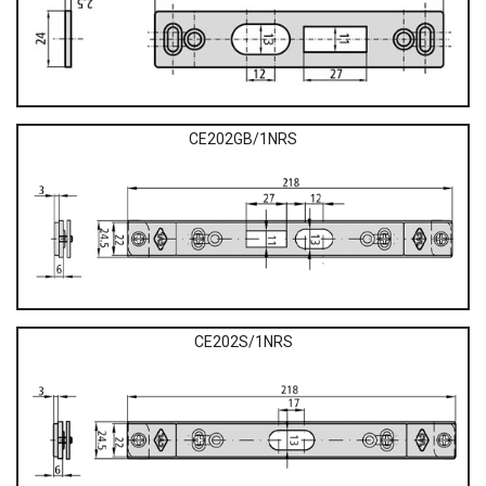
CE202GB/1NRS
CE202S/1NRS