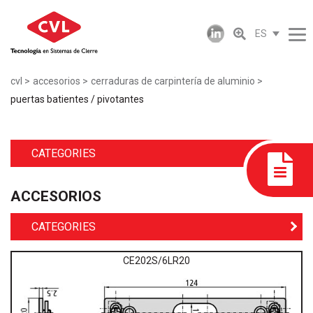
ES
cvl
accesorios
cerraduras de carpintería de aluminio
puertas batientes / pivotantes
CATEGORIES
ACCESORIOS
CATEGORIES
CE202S/6LR20