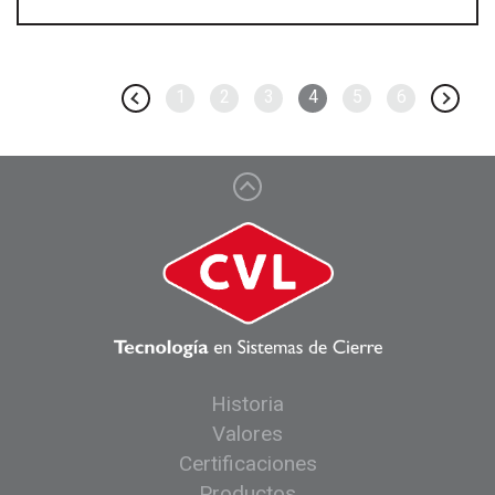
1
2
3
4
5
6
Historia
Valores
Certificaciones
Productos