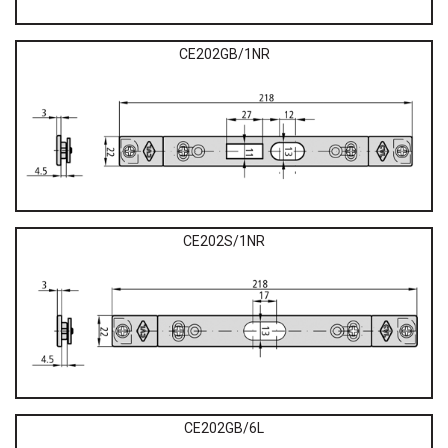
CE202GB/1NR
CE202S/1NR
CE202GB/6L