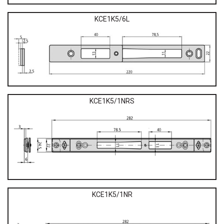
KCE1K5/6L
KCE1K5/1NRS
KCE1K5/1NR