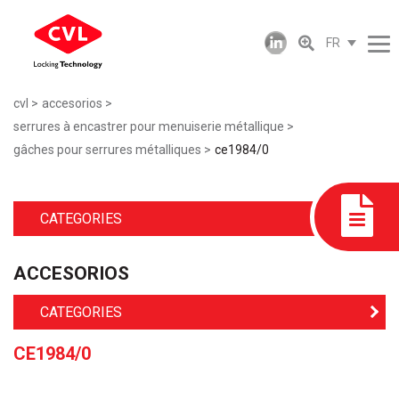
FR
cvl
accesorios
serrures à encastrer pour menuiserie métallique
gâches pour serrures métalliques
ce1984/0
CATEGORIES
ACCESORIOS
CATEGORIES
CE1984/0